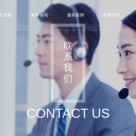
于远鹏
服务领域
服务案例
新闻资讯
联
系
我
们
CONTACT US